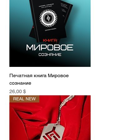
Печатная книга Мировое
сознание
Цена
26,00 $
REAL NEW