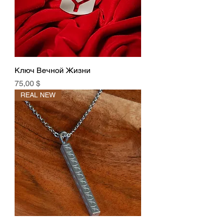
Ключ Вечной Жизни
Цена
75,00 $
REAL NEW