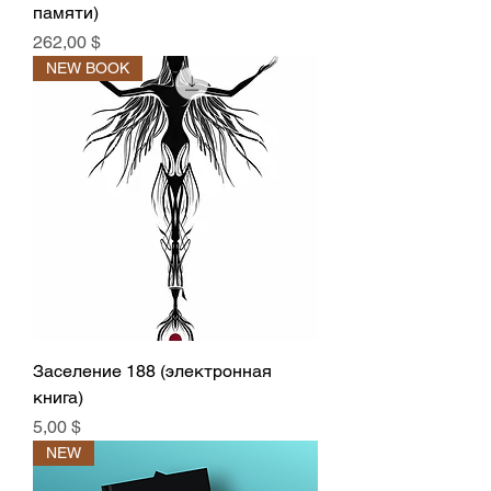
памяти)
Цена
262,00 $
NEW BOOK
Заселение 188 (электронная
книга)
Цена
5,00 $
NEW